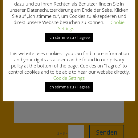
dazu und zu Ihren Rechten als Benutzer finden Sie in
unserer Datenschutzerklärung am Ende der Seite. Klicken
Sie auf „Ich stimme zu“, um Cookies zu akzeptieren und
direkt unsere Website besuchen zu können.
Cookie
Settings
Ich stimme zu / I agree
This website uses cookies - you can find more information
and your rights as a user can be found in our privacy
policy at the bottom of the page. Cookies on "I agree" to
control cookies and to be able to hear our website directly.
Cookie Settings
Ich stimme zu / I agree
Senden
=
2 + 8